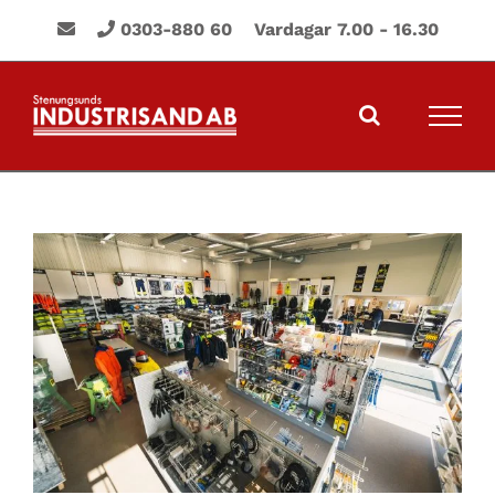
Fortsätt
0303-880 60 Vardagar 7.00 - 16.30
till
innehållet