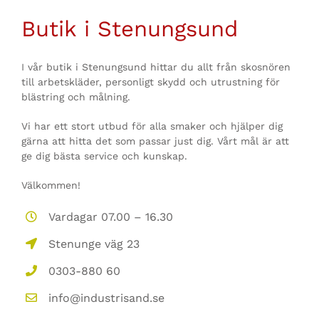
Butik i Stenungsund
I vår butik i Stenungsund hittar du allt från skosnören
till arbetskläder, personligt skydd och utrustning för
blästring och målning.
Vi har ett stort utbud för alla smaker och hjälper dig
gärna att hitta det som passar just dig. Vårt mål är att
ge dig bästa service och kunskap.
Välkommen!
Vardagar 07.00 – 16.30
Stenunge väg 23
0303-880 60
info@industrisand.se