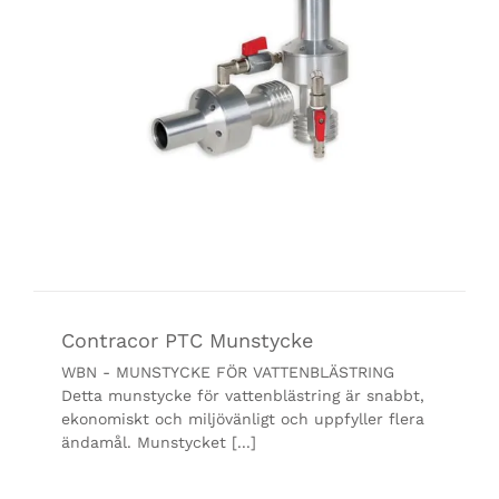
Contracor PTC Munstycke
WBN - MUNSTYCKE FÖR VATTENBLÄSTRING
Detta munstycke för vattenblästring är snabbt,
ekonomiskt och miljövänligt och uppfyller flera
ändamål. Munstycket [...]