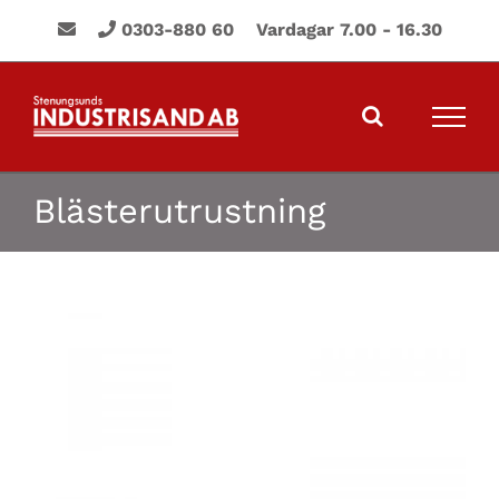
Fortsätt
0303-880 60 Vardagar 7.00 - 16.30
till
innehållet
Blästerutrustning