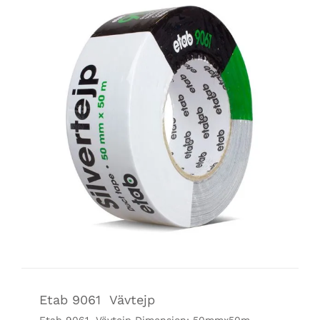
Etab 9061 Vävtejp
Etab 9061 Vävtejp Dimension: 50mmx50m