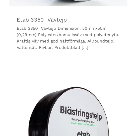
Etab 3350 Vävtejp
Etab 3350 Vävtejp Dimension: 50mmx50m
(0,29mm) Polyester/bomullsväv med polyetenyta.
Kraftig väv med god häftförmåga. Allroundtejp.
Vattentät. Rivbar. Produktblad [...]