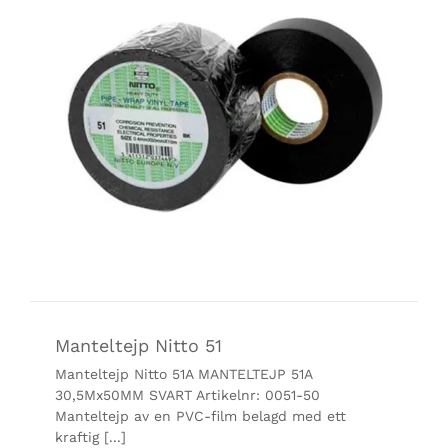
Manteltejp Nitto 51
Manteltejp Nitto 51A MANTELTEJP 51A
30,5Mx50MM SVART Artikelnr: 0051-50
Manteltejp av en PVC-film belagd med ett
kraftig [...]