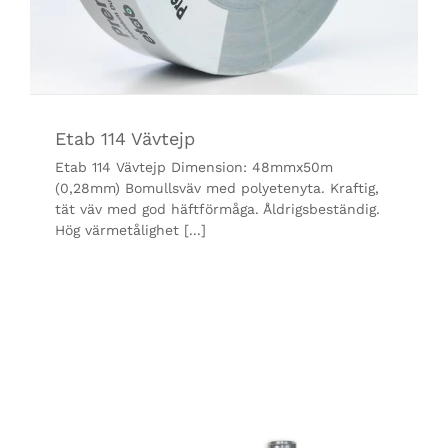
Etab 114 Vävtejp
Etab 114 Vävtejp Dimension: 48mmx50m
(0,28mm) Bomullsväv med polyetenyta. Kraftig,
tät väv med god häftförmåga. Åldrigsbeständig.
Hög värmetålighet [...]