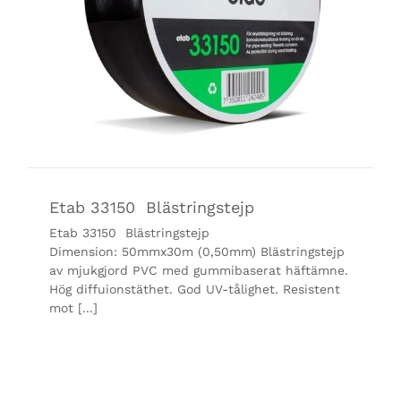
Etab 33150 Blästringstejp
Etab 33150 Blästringstejp
Dimension: 50mmx30m (0,50mm) Blästringstejp
av mjukgjord PVC med gummibaserat häftämne.
Hög diffuionstäthet. God UV-tålighet. Resistent
mot [...]