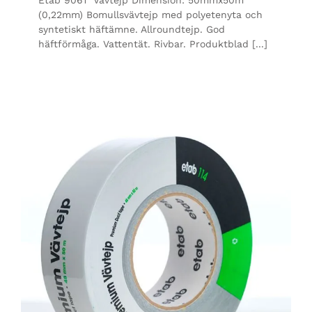
(0,22mm) Bomullsvävtejp med polyetenyta och
syntetiskt häftämne. Allroundtejp. God
häftförmåga. Vattentät. Rivbar. Produktblad [...]