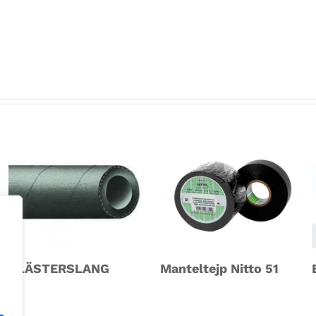
BLÄSTERSLANG
Manteltejp Nitto 51