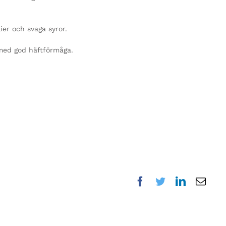
ier och svaga syror.
 med god häftförmåga.