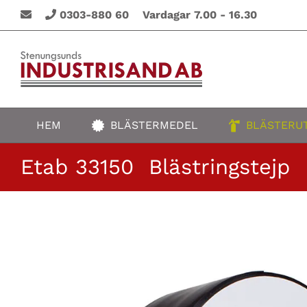
Fortsätt
0303-880 60 Vardagar 7.00 - 16.30
till
innehållet
HEM
BLÄSTERMEDEL
BLÄSTERU
Etab 33150 Blästringstejp