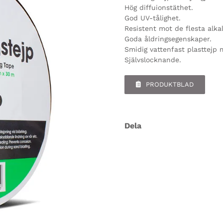
Hög diffuionstäthet.
God UV-tålighet.
Resistent mot de flesta alkal
Goda åldringsegenskaper.
Smidig vattenfast plasttejp
Självslocknande.
PRODUKTBLAD
Dela