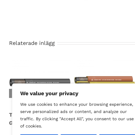
Relaterade inlägg
We value your privacy
We use cookies to enhance your browsing experience,
serve personalized ads or content, and analyze our
TRYCKLUFTSSLANG
TVILLINGSLANG /
traffic. By clicking "Accept All", you consent to our use
GUMMI 20-60 BAR
MANÖVERSLANG
of cookies.