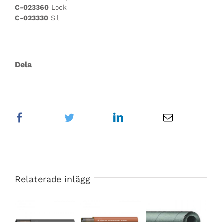
C-023360
Lock
C-023330
Sil
Dela
Relaterade inlägg