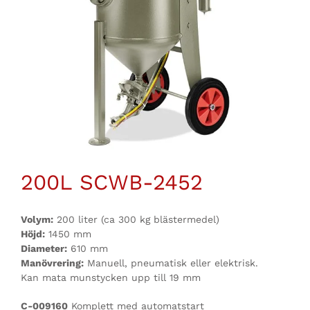
200L SCWB-2452
Volym:
200 liter (ca 300 kg blästermedel)
Höjd:
1450 mm
Diameter:
610 mm
Manövrering:
Manuell, pneumatisk eller elektrisk.
Kan mata munstycken upp till 19 mm
C-009160
Komplett med automatstart