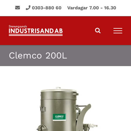
Fortsätt
0303-880 60 Vardagar 7.00 - 16.30
till
innehållet
Clemco 200L