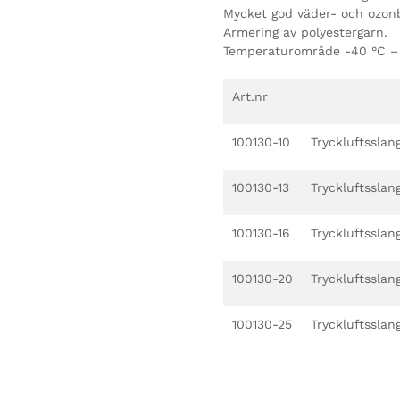
Mycket god väder- och ozon
Armering av polyestergarn.
Temperaturområde -40 °C –
Art.nr
100130-10
Tryckluftsslan
100130-13
Tryckluftsslan
100130-16
Tryckluftsslan
100130-20
Tryckluftsslan
100130-25
Tryckluftsslan