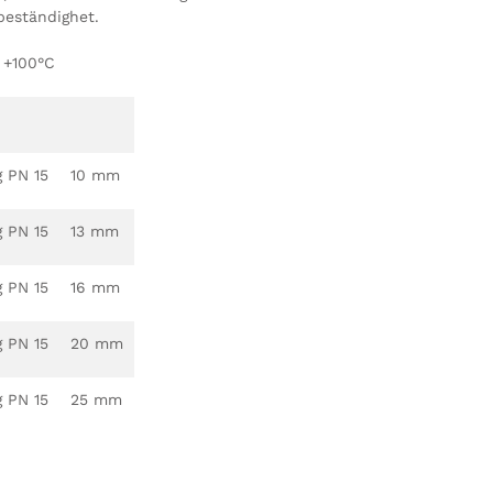
beständighet.
 +100°C
g PN 15
10 mm
g PN 15
13 mm
g PN 15
16 mm
g PN 15
20 mm
g PN 15
25 mm