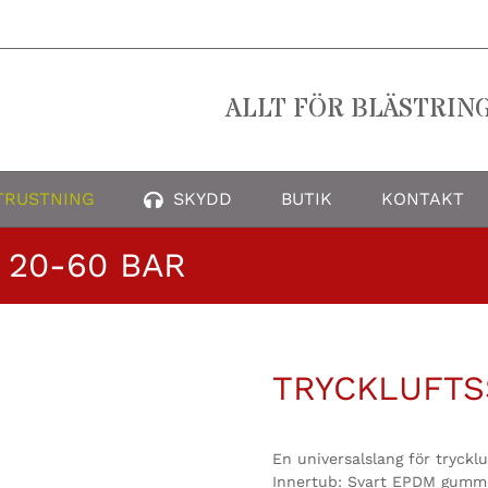
ALLT FÖR BLÄSTRIN
TRUSTNING
SKYDD
BUTIK
KONTAKT
20-60 BAR
TRYCKLUFTS
En universalslang för trycklu
Innertub: Svart EPDM gummi