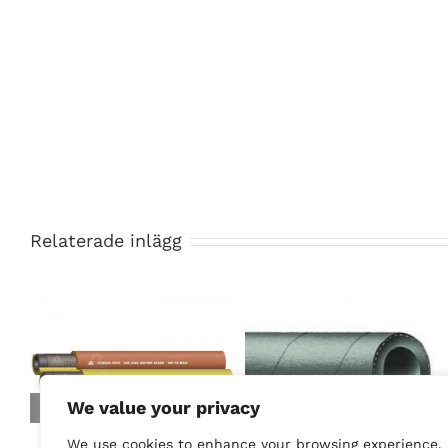
Relaterade inlägg
We value your privacy
We use cookies to enhance your browsing experience,