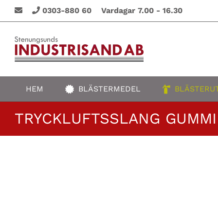
Fortsätt
0303-880 60 Vardagar 7.00 - 16.30
till
innehållet
HEM
BLÄSTERMEDEL
BLÄSTERU
TRYCKLUFTSSLANG GUMMI 