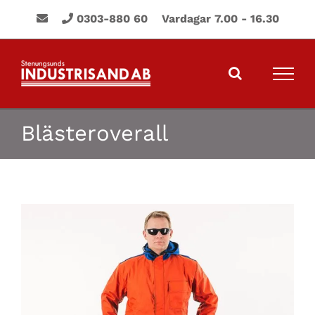
Fortsätt
0303-880 60 Vardagar 7.00 - 16.30
till
innehållet
Blästeroverall