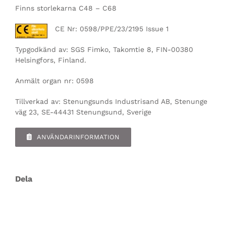
Finns storlekarna C48 – C68
CE Nr: 0598/PPE/23/2195 Issue 1
Typgodkänd av: SGS Fimko, Takomtie 8, FIN-00380
Helsingfors, Finland.
Anmält organ nr: 0598
Tillverkad av: Stenungsunds Industrisand AB, Stenunge
väg 23, SE-44431 Stenungsund, Sverige
ANVÄNDARINFORMATION
Dela