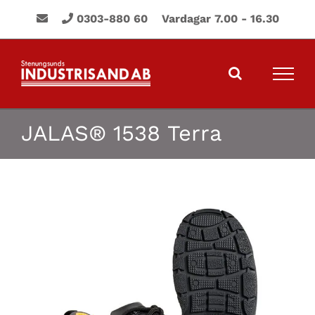
Fortsätt
0303-880 60 Vardagar 7.00 - 16.30
till
innehållet
JALAS® 1538 Terra