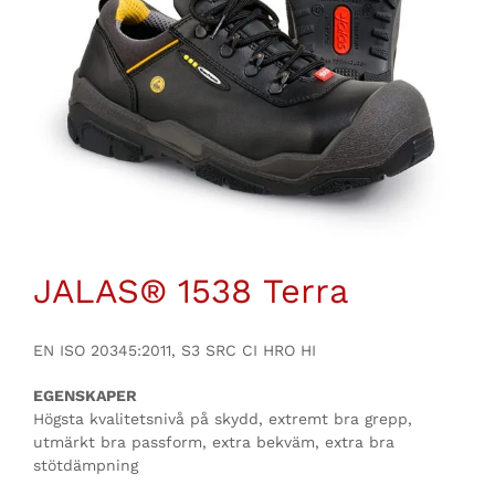
JALAS
®
1538 Terra
EN ISO 20345:2011, S3 SRC CI HRO HI
EGENSKAPER
Högsta kvalitetsnivå på skydd, extremt bra grepp,
utmärkt bra passform, extra bekväm, extra bra
stötdämpning